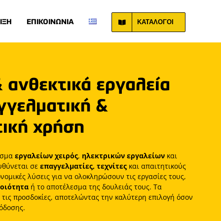
ΚΑΤΑΛΟΓΟΙ
ΙΞΗ
ΕΠΙΚΟΙΝΩΝΙΑ
& ανθεκτικά εργαλεία
αγγελματική &
ική χρήση
άσμα
εργαλείων χειρός
,
ηλεκτρικών εργαλείων
και
υθύνεται σε
επαγγελματίες, τεχνίτες
και απαιτητικούς
νομικές λύσεις για να ολοκληρώσουν τις εργασίες τους,
οιότητα
ή το αποτέλεσμα της δουλειάς τους. Τα
τις προσδοκίες, αποτελώντας την καλύτερη επιλογή όσον
όδοσης.