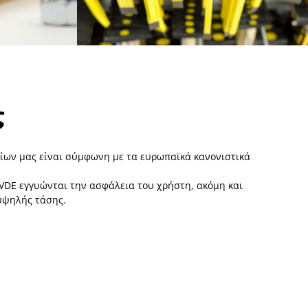
ς
ίων μας είναι σύμφωνη με τα ευρωπαϊκά κανονιστικά
 VDE εγγυώνται την ασφάλεια του χρήστη, ακόμη και
υψηλής τάσης.