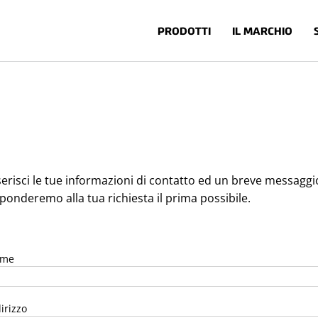
PRODOTTI
IL MARCHIO
serisci le tue informazioni di contatto ed un breve messaggio
sponderemo alla tua richiesta il prima possibile.
me
irizzo