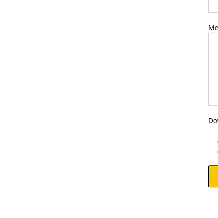
Me
Dov