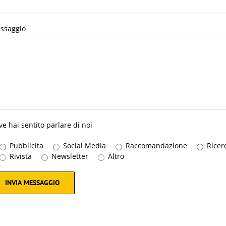
ssaggio
e hai sentito parlare di noi
Pubblicita
Social Media
Raccomandazione
Ricer
Rivista
Newsletter
Altro